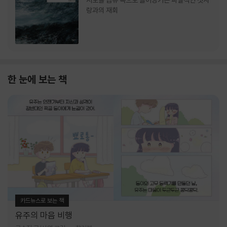
서로를 급류 속으로 끌어당기는 파멸적인 첫사
랑과의 재회
한 눈에 보는 책
카드뉴스로 보는 책
유주의 마음 비행