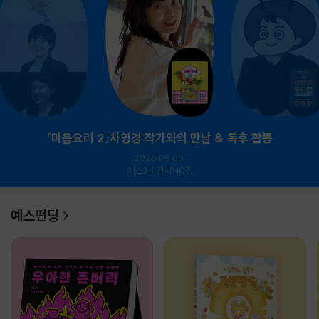
『마음요리 2』차영경 작가와의 만남 & 독후 활동
2026.09.05.
예스24 강서NC점
예스펀딩