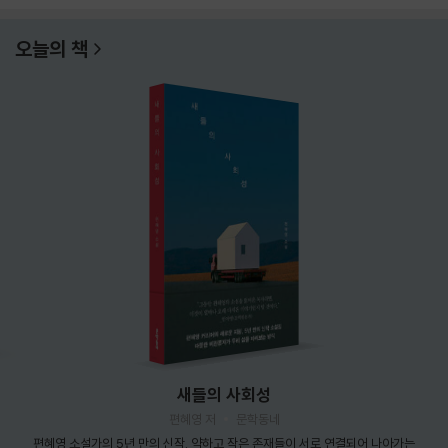
오늘의 책
새들의 사회성
편혜영 저
문학동네
편혜영 소설가의 5년 만의 신작. 약하고 작은 존재들이 서로 연결되어 나아가는