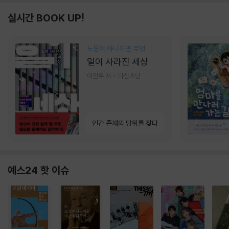
실시간 BOOK UP!
노동이 아니라면 무엇
일이 사라진 세상
이진우 저
다산초당
인간 존재의 당위를 찾다
예스24 핫 이슈