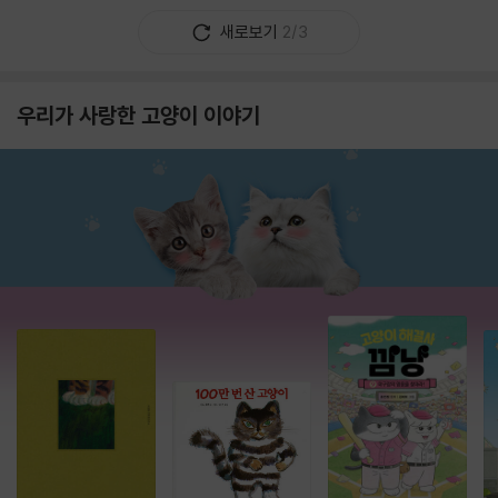
새로보기
2/3
우리가 사랑한 고양이 이야기