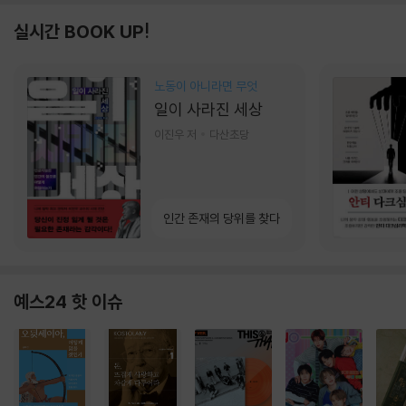
실시간 BOOK UP!
노동이 아니라면 무엇
일이 사라진 세상
이진우 저
다산초당
인간 존재의 당위를 찾다
예스24 핫 이슈