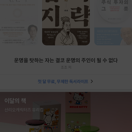
운명을 탓하는 자는 결코 운명의 주인이 될 수 없다
조조 저
첫 달 무료, 무제한 독서라이프
이달의 책
산리오캐릭터즈 유리컵