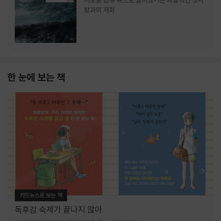
서로를 급류 속으로 끌어당기는 파멸적인 첫사
랑과의 재회
한 눈에 보는 책
카드뉴스로 보는 책
독후감 숙제가 끝나지 않아