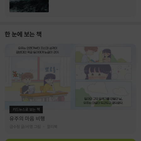
한 눈에 보는 책
카드뉴스로 보는 책
유주의 마음 비행
금수정 글/서영 그림
찰리북