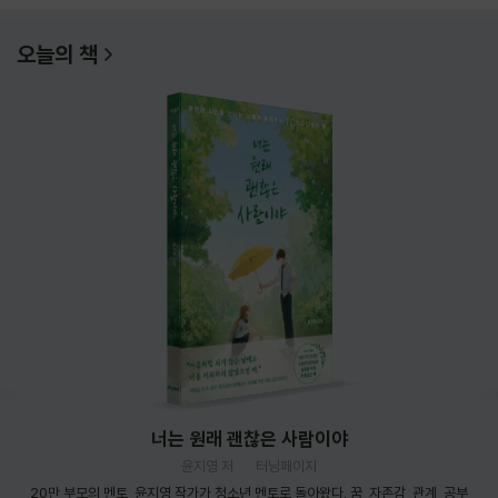
오늘의 책
너는 원래 괜찮은 사람이야
윤지영 저
터닝페이지
20만 부모의 멘토, 윤지영 작가가 청소년 멘토로 돌아왔다. 꿈, 자존감, 관계, 공부