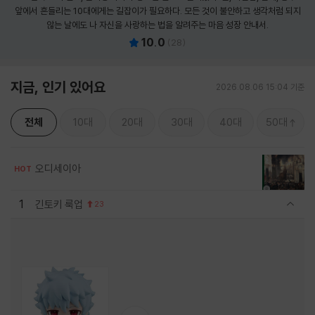
앞에서 흔들리는 10대에게는 길잡이가 필요하다. 모든 것이 불안하고 생각처럼 되지
않는 날에도 나 자신을 사랑하는 법을 알려주는 마음 성장 안내서.
10.0
(
28
)
지금, 인기 있어요
2026.08.06 15:04 기준
전체
10대
20대
30대
40대
50대
오디세이아
HOT
1
긴토키 룩업
23
관련상품 보이기/감축