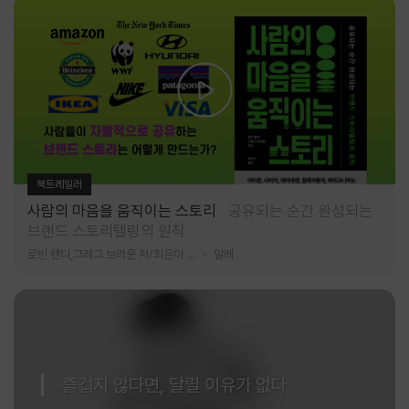
북트레일러
사람의 마음을 움직이는 스토리
공유되는 순간 완성되는
브랜드 스토리텔링의 원칙
로빈 랜디,그레그 브라운 저/최은아 역
알레
즐겁지 않다면, 달릴 이유가 없다