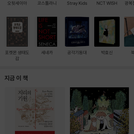
오뒷세이아
코스톨라니
Stray Kids
NCT WISH
광복
포켓몬 생태도
세네카
공각기동대
박효신
감
지금 이 책