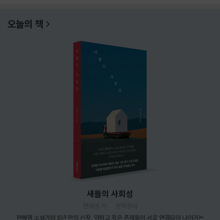
오늘의 책
새들의 사회성
편혜영 저
문학동네
편혜영 소설가의 5년 만의 신작. 약하고 작은 존재들이 서로 연결되어 나아가는