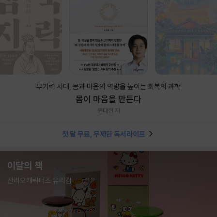
무기력 시대, 몸과 마음의 역량을 높이는 회복의 과학
몸이 마음을 만든다
윤대현 저
첫 달 무료, 무제한 독서라이프
이달의 책
산리오캐릭터즈 유리컵