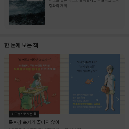
서로를 급류 속으로 끌어당기는 파멸적인 첫사
랑과의 재회
한 눈에 보는 책
카드뉴스로 보는 책
독후감 숙제가 끝나지 않아