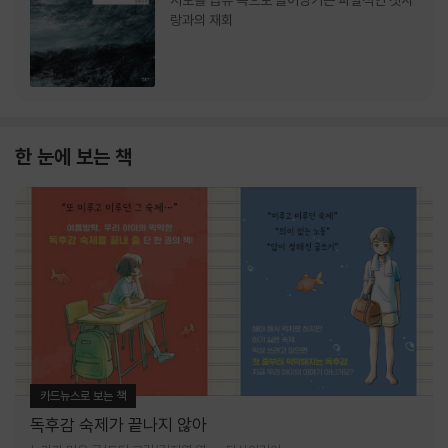
서로를 급류 속으로 끌어당기는 파멸적인 첫사
랑과의 재회
한 눈에 보는 책
카드뉴스로 보는 책
독후감 숙제가 끝나지 않아