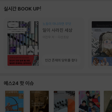
실시간 BOOK UP!
노동이 아니라면 무엇
일이 사라진 세상
이진우 저
다산초당
인간 존재의 당위를 찾다
예스24 핫 이슈