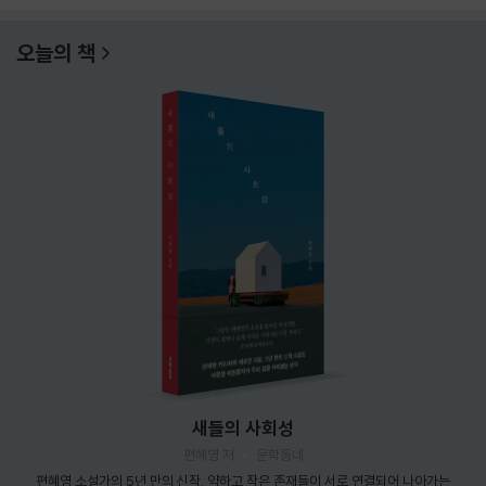
오늘의 책
새들의 사회성
편혜영 저
문학동네
편혜영 소설가의 5년 만의 신작. 약하고 작은 존재들이 서로 연결되어 나아가는