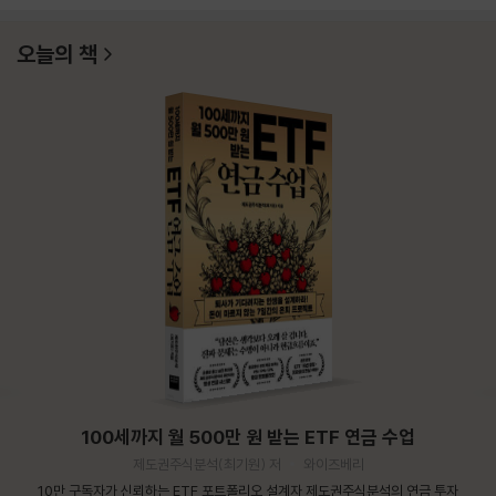
오늘의 책
100세까지 월 500만 원 받는 ETF 연금 수업
제도권주식분석(최기원) 저
와이즈베리
10만 구독자가 신뢰하는 ETF 포트폴리오 설계자 제도권주식분석의 연금 투자