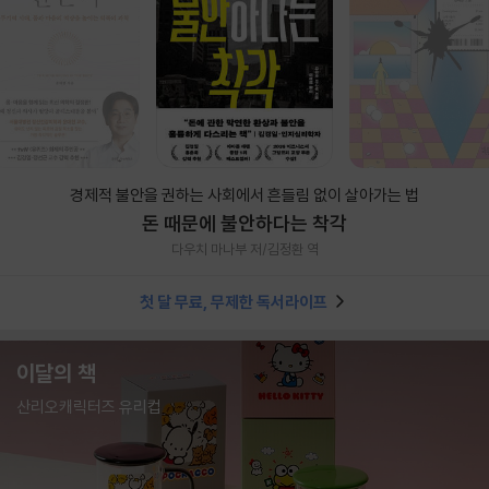
경제적 불안을 권하는 사회에서 흔들림 없이 살아가는 법
돈 때문에 불안하다는 착각
다우치 마나부 저/김정환 역
첫 달 무료, 무제한 독서라이프
이달의 책
산리오캐릭터즈 유리컵