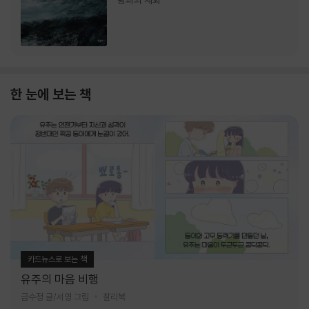
랑과의 재회
한 눈에 보는 책
카드뉴스로 보는 책
유주의 마음 비행
금수정 글/서영 그림
찰리북