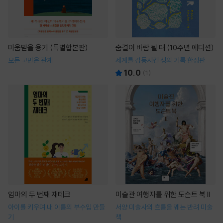
미움받을 용기 (특별합본판)
숨결이 바람 될 때 (10주년 에디션)
모든 고민은 관계
세계를 감동시킨 생의 기록 한정판
10.0
(
1
)
엄마의 두 번째 재테크
미술관 여행자를 위한 도슨트 북 II
아이를 키우며 내 이름의 부수입 만들
서양 미술사의 흐름을 꿰는 반려 미술
기
책