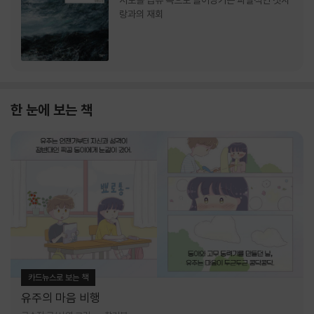
서로를 급류 속으로 끌어당기는 파멸적인 첫사
랑과의 재회
한 눈에 보는 책
카드뉴스로 보는 책
유주의 마음 비행