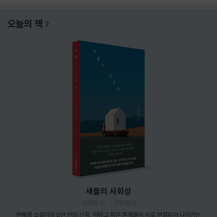
오늘의 책
새들의 사회성
편혜영 저
문학동네
편혜영 소설가의 5년 만의 신작. 약하고 작은 존재들이 서로 연결되어 나아가는