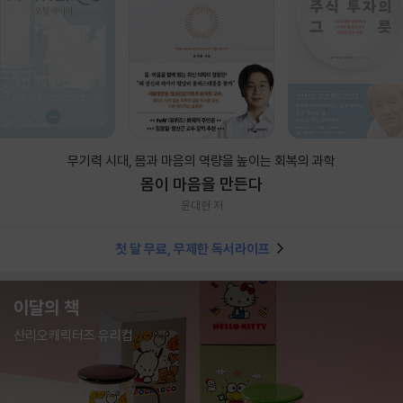
무기력 시대, 몸과 마음의 역량을 높이는 회복의 과학
몸이 마음을 만든다
윤대현 저
첫 달 무료, 무제한 독서라이프
이달의 책
산리오캐릭터즈 유리컵