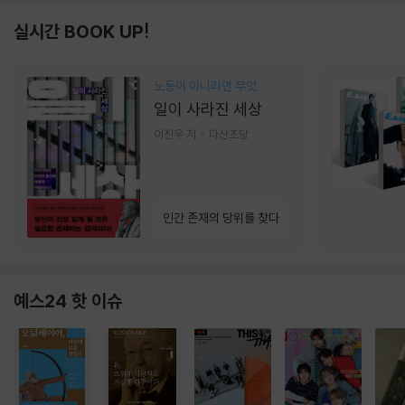
실시간 BOOK UP!
노동이 아니라면 무엇
일이 사라진 세상
이진우 저
다산초당
인간 존재의 당위를 찾다
예스24 핫 이슈