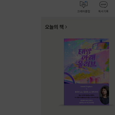
크레마클럽
독서기록
오늘의 책