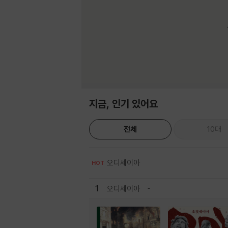
지금, 인기 있어요
전체
10대
오디세이아
HOT
1
오디세이아