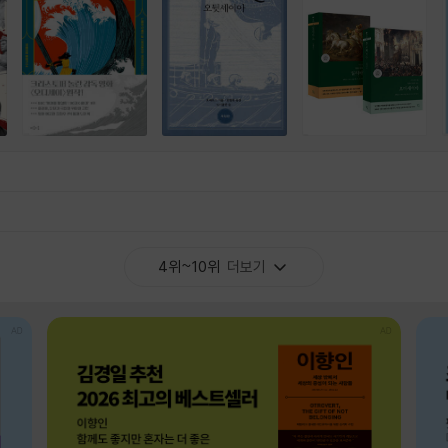
4위~10위
더보기