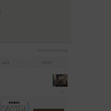
며
2026.08.06 19:10 기준
40대
50대
관련상품 보이기/감축