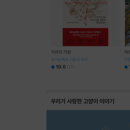
지리의 기원
저
동서남북의 기원과 의미
아
10.0
(
12
)
우리가 사랑한 고양이 이야기