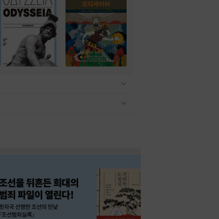
관련상품 보이기/감축
관련상품 보이기/감축