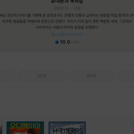
휴대폰과 독화살
장준호 저
시월
세상 곳곳의 이야기를 기록해 온 장준호 PD. 문명과 전통이 교차하는 현장을 직접 찾아다니
마주한 얼굴들을 카메라와 문장으로 전한다. 우리가 미처 알지 못한 복잡한 세계, 그곳에서
사라져가는 이들의 마지막 표정을 조명한다.
엽서 8종(포인트차감)
10.0
(
46
)
20대
30대