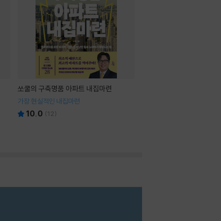
쏘쿨의 구축명품 아파트 내집마련
가장 현실적인 내집마련
10.0
(
12
)