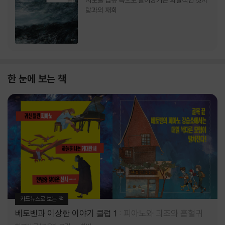
서로를 급류 속으로 끌어당기는 파멸적인 첫사
랑과의 재회
한 눈에 보는 책
카드뉴스로 보는 책
베토벤과 이상한 이야기 클럽 1
피아노와 괴조와 흡혈귀