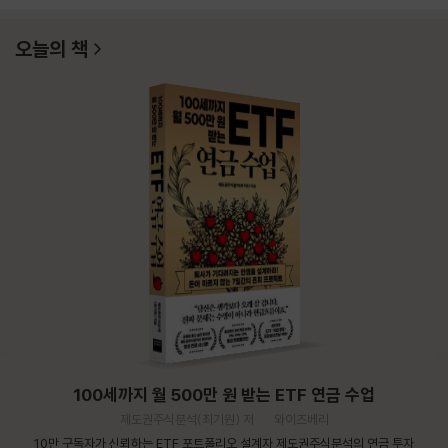
오늘의 책
100세까지 월 500만 원 받는 ETF 연금 수업
제도권주식분석(최기원) 저
와이즈베리
10만 구독자가 신뢰하는 ETF 포트폴리오 설계자 제도권주식분석의 연금 투자