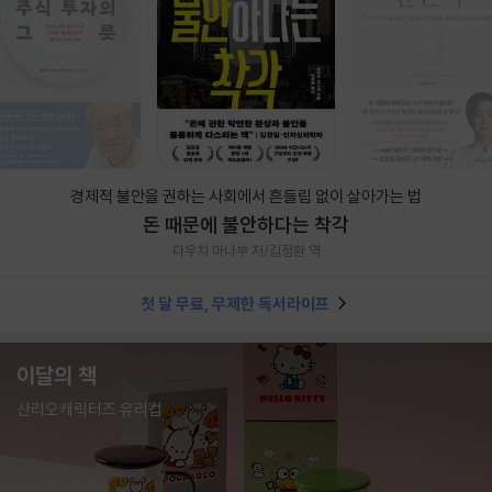
경제적 불안을 권하는 사회에서 흔들림 없이 살아가는 법
돈 때문에 불안하다는 착각
다우치 마나부 저/김정환 역
첫 달 무료, 무제한 독서라이프
이달의 책
산리오캐릭터즈 유리컵