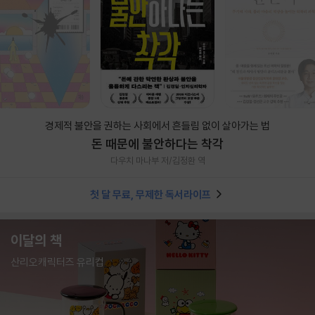
경제적 불안을 권하는 사회에서 흔들림 없이 살아가는 법
돈 때문에 불안하다는 착각
다우치 마나부 저/김정환 역
첫 달 무료, 무제한 독서라이프
이달의 책
산리오캐릭터즈 유리컵