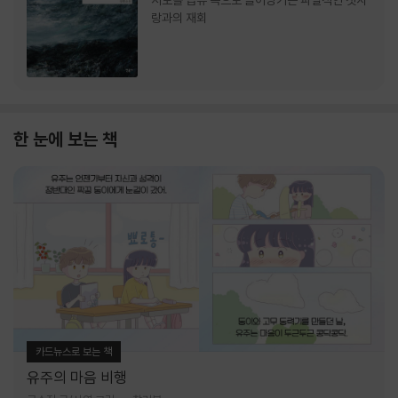
서로를 급류 속으로 끌어당기는 파멸적인 첫사
랑과의 재회
한 눈에 보는 책
카드뉴스로 보는 책
유주의 마음 비행