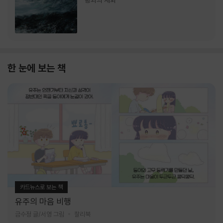
랑과의 재회
한 눈에 보는 책
카드뉴스로 보는 책
유주의 마음 비행
금수정 글/서영 그림
찰리북