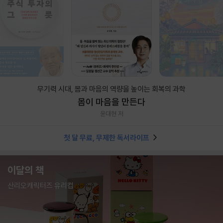
무기력 시대, 몸과 마음의 역량을 높이는 회복의 과학
몸이 마음을 만든다
윤대현 저
첫 달 무료, 무제한 독서라이프
이달의 책
산리오캐릭터즈 유리컵