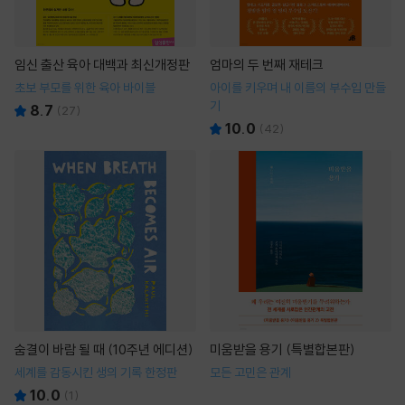
임신 출산 육아 대백과 최신개정판
엄마의 두 번째 재테크
초보 부모를 위한 육아 바이블
아이를 키우며 내 이름의 부수입 만들
기
8.7
(
27
)
10.0
(
42
)
숨결이 바람 될 때 (10주년 에디션)
미움받을 용기 (특별합본판)
세계를 감동시킨 생의 기록 한정판
모든 고민은 관계
10.0
(
1
)