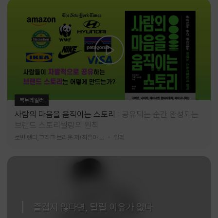
북트레일러
사람의 마음을 움직이는 스토리
공유되는 순간 완성되는
브랜드 스토리텔링의 원칙
로빈 랜디,그레그 브라운 저/최은아 역
알레
즐겁지 않다면, 달릴 이유가 없다