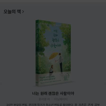
오늘의 책
너는 원래 괜찮은 사람이야
윤지영 저
터닝페이지
20만 부모의 멘토, 윤지영 작가가 청소년 멘토로 돌아왔다. 꿈, 자존감, 관계, 공부