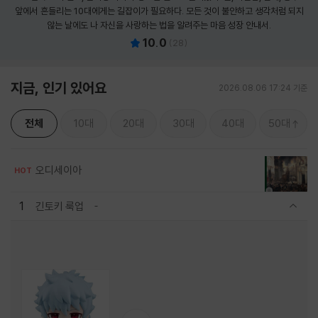
앞에서 흔들리는 10대에게는 길잡이가 필요하다. 모든 것이 불안하고 생각처럼 되지
않는 날에도 나 자신을 사랑하는 법을 알려주는 마음 성장 안내서.
10.0
(
28
)
지금, 인기 있어요
2026.08.06 17:24 기준
전체
10대
20대
30대
40대
50대
오디세이아
HOT
1
긴토키 룩업
관련상품 보이기/감축