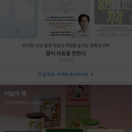
무기력 시대, 몸과 마음의 역량을 높이는 회복의 과학
몸이 마음을 만든다
윤대현 저
첫 달 무료, 무제한 독서라이프
이달의 책
산리오캐릭터즈 유리컵