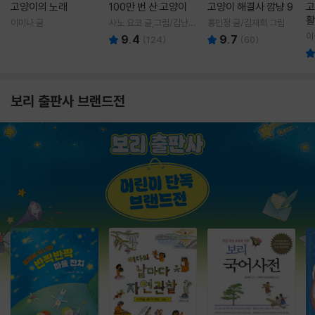
고양이의 노래
100만 번 산 고양이
고양이 해결사 깜냥 9
고
활
이미나 글
사노 요코 글,그림/김난주
홍민정 글/김재희 그림
렇
역
이
9.4
9.7
(
124
)
(
60
)
보리 출판사 브랜드전