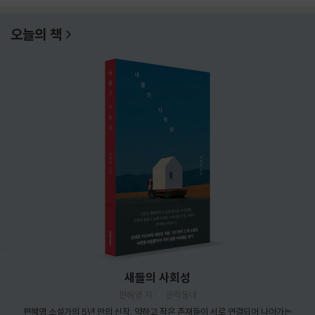
오늘의 책
새들의 사회성
편혜영 저
문학동네
편혜영 소설가의 5년 만의 신작. 약하고 작은 존재들이 서로 연결되어 나아가는