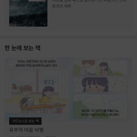
서로를 급류 속으로 끌어당기는 파멸적인 첫사
랑과의 재회
한 눈에 보는 책
카드뉴스로 보는 책
유주의 마음 비행