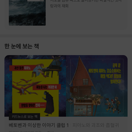
서로를 급류 속으로 끌어당기는 파멸적인 첫사
랑과의 재회
한 눈에 보는 책
카드뉴스로 보는 책
베토벤과 이상한 이야기 클럽 1
피아노와 괴조와 흡혈귀