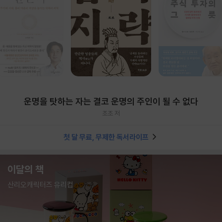
운명을 탓하는 자는 결코 운명의 주인이 될 수 없다
조조 저
첫 달 무료, 무제한 독서라이프
이달의 책
산리오캐릭터즈 유리컵