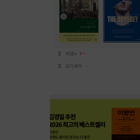
2
리센느
2
3
오디세이