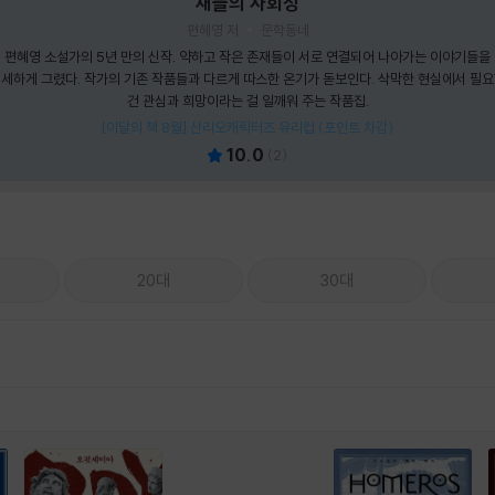
새들의 사회성
편혜영 저
문학동네
편혜영 소설가의 5년 만의 신작. 약하고 작은 존재들이 서로 연결되어 나아가는 이야기들을
세하게 그렸다. 작가의 기존 작품들과 다르게 따스한 온기가 돋보인다. 삭막한 현실에서 필
건 관심과 희망이라는 걸 일깨워 주는 작품집.
[이달의 책 8월] 산리오캐릭터즈 유리컵 (포인트 차감)
10.0
(
2
)
20대
30대