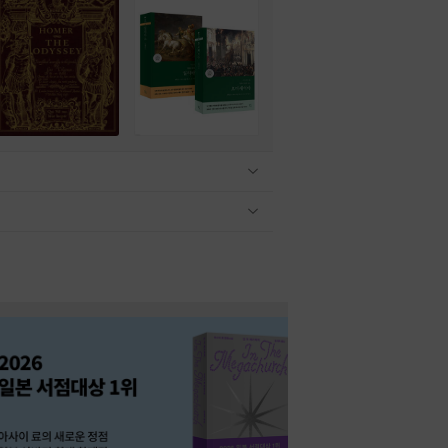
관련상품 보이기/감축
관련상품 보이기/감축