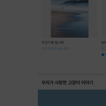
무진기행 필사북
A
손으로 읽고 쓰는 명작
로
우리가 사랑한 고양이 이야기