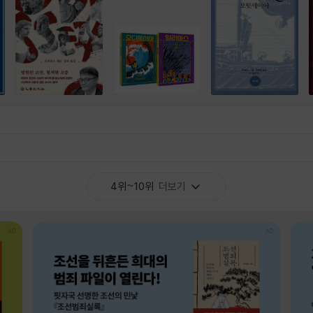
4위~10위
더보기