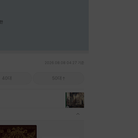
요한
2026.08.08 04:27 기준
40대
50대
관련상품 보이기/감축