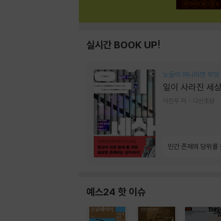
실시간 BOOK UP!
노동이 아니라면 무엇
일이 사라진 세
이진우 저
다산초당
인간 존재의 당위를
예스24 핫 이슈