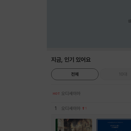
섬
지금, 인기 있어요
전체
10대
오디세이아
HOT
1
오디세이아
1