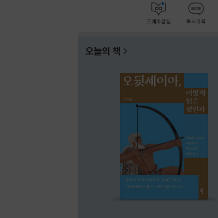
크레마클럽
독서기록
오늘의 책