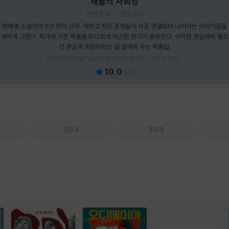
새들의 사회성
편혜영 저
문학동네
편혜영 소설가의 5년 만의 신작. 약하고 작은 존재들이 서로 연결되어 나아가는 이야기들을
세하게 그렸다. 작가의 기존 작품들과 다르게 따스한 온기가 돋보인다. 삭막한 현실에서 필
건 관심과 희망이라는 걸 일깨워 주는 작품집.
[이달의 책 8월] 산리오캐릭터즈 유리컵 (포인트 차감)
10.0
(
2
)
20대
30대