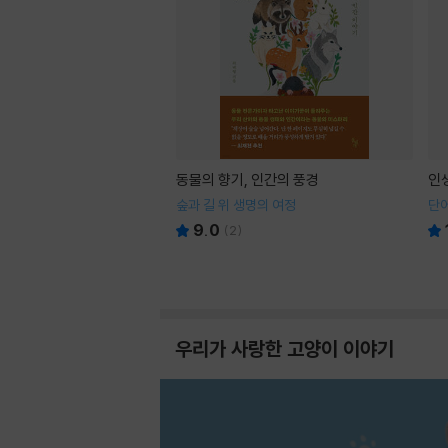
동물의 향기, 인간의 풍경
인
숲과 길 위 생명의 여정
단어
9.0
(
2
)
우리가 사랑한 고양이 이야기