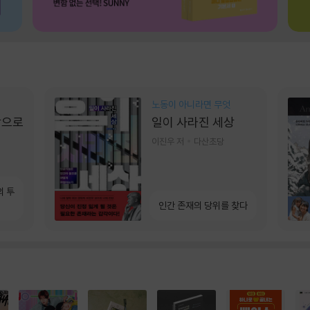
노동이 아니라면 무엇
장으로
일이 사라진 세상
이진우 저
다산초당
의 투
인간 존재의 당위를 찾다