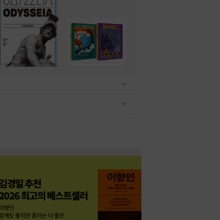
관련상품 보이기/감축
관련상품 보이기/감축