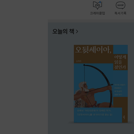
크레마클럽
독서기록
오늘의 책