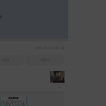
요한
2026.08.09 16:54 기준
40대
50대
관련상품 보이기/감축