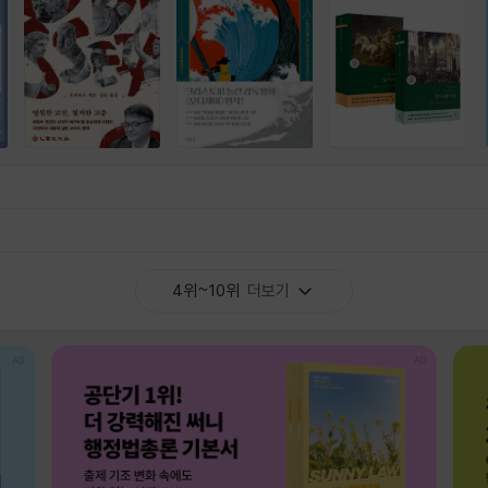
4위~10위
더보기