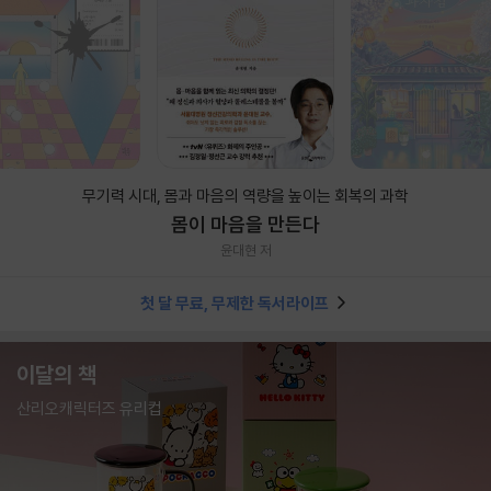
무기력 시대, 몸과 마음의 역량을 높이는 회복의 과학
몸이 마음을 만든다
윤대현 저
첫 달 무료, 무제한 독서라이프
이달의 책
산리오캐릭터즈 유리컵