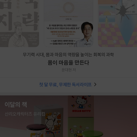
무기력 시대, 몸과 마음의 역량을 높이는 회복의 과학
몸이 마음을 만든다
윤대현 저
첫 달 무료, 무제한 독서라이프
이달의 책
산리오캐릭터즈 유리컵