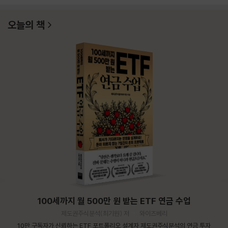
오늘의 책
100세까지 월 500만 원 받는 ETF 연금 수업
제도권주식분석(최기원) 저
와이즈베리
10만 구독자가 신뢰하는 ETF 포트폴리오 설계자 제도권주식분석의 연금 투자