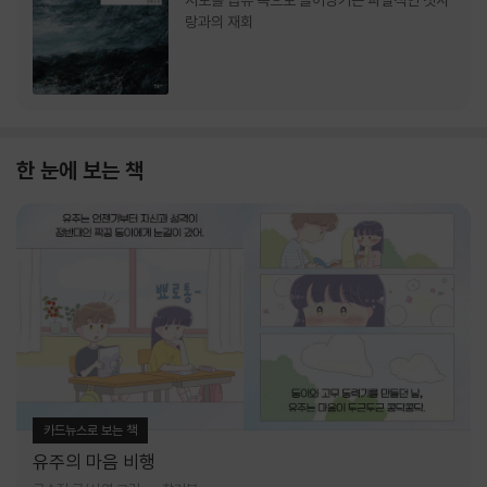
서로를 급류 속으로 끌어당기는 파멸적인 첫사
랑과의 재회
한 눈에 보는 책
카드뉴스로 보는 책
유주의 마음 비행