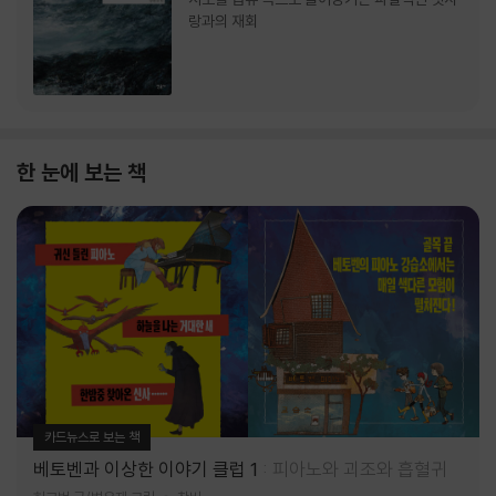
랑과의 재회
한 눈에 보는 책
카드뉴스로 보는 책
베토벤과 이상한 이야기 클럽 1
피아노와 괴조와 흡혈귀