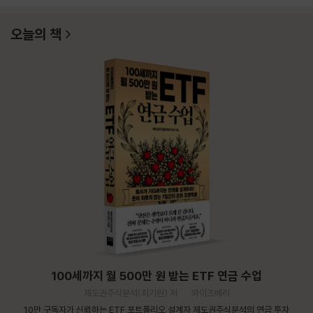
오늘의 책
100세까지 월 500만 원 받는 ETF 연금 수업
제도권주식분석(최기원) 저
와이즈베리
10만 구독자가 신뢰하는 ETF 포트폴리오 설계자 제도권주식분석의 연금 투자