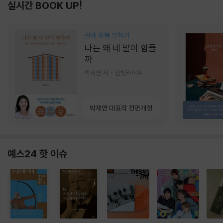
실시간 BOOK UP!
관계 회복 말하기
나는 왜 네 말이 힘들
까
박재연 저
한빛라이프
박재연 대표작 전면개정
예스24 핫 이슈