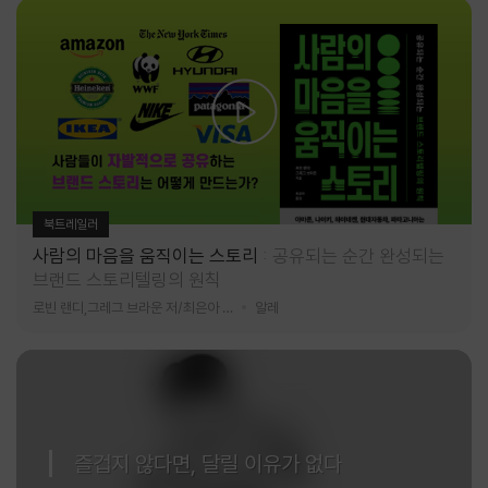
북트레일러
사람의 마음을 움직이는 스토리
공유되는 순간 완성되는
브랜드 스토리텔링의 원칙
로빈 랜디,그레그 브라운 저/최은아 역
알레
즐겁지 않다면, 달릴 이유가 없다