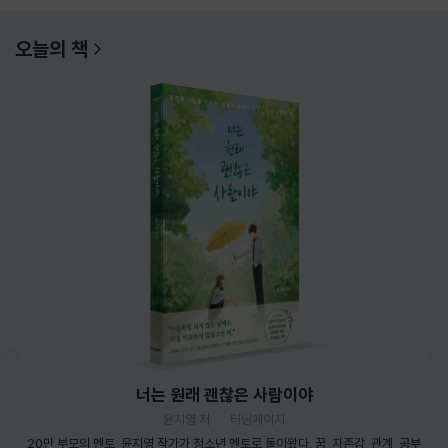
오늘의 책
너는 원래 괜찮은 사람이야
윤지영 저
터닝페이지
20만 부모의 멘토, 윤지영 작가가 청소년 멘토로 돌아왔다. 꿈, 자존감, 관계, 공부