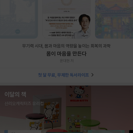
무기력 시대, 몸과 마음의 역량을 높이는 회복의 과학
몸이 마음을 만든다
윤대현 저
첫 달 무료, 무제한 독서라이프
이달의 책
산리오캐릭터즈 유리컵