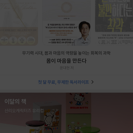
무기력 시대, 몸과 마음의 역량을 높이는 회복의 과학
몸이 마음을 만든다
윤대현 저
첫 달 무료, 무제한 독서라이프
이달의 책
산리오캐릭터즈 유리컵