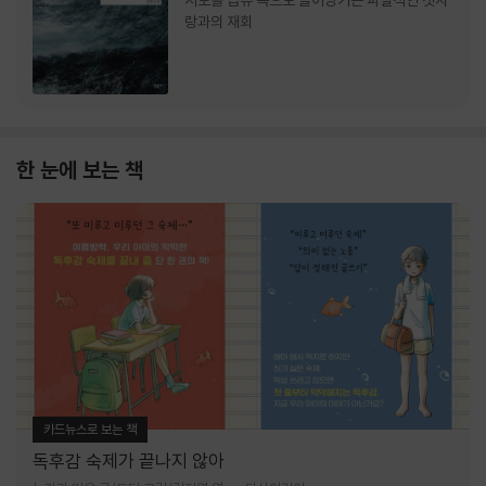
서로를 급류 속으로 끌어당기는 파멸적인 첫사
랑과의 재회
한 눈에 보는 책
카드뉴스로 보는 책
독후감 숙제가 끝나지 않아