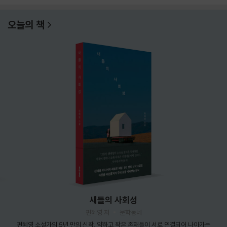
오늘의 책
새들의 사회성
편혜영 저
문학동네
편혜영 소설가의 5년 만의 신작. 약하고 작은 존재들이 서로 연결되어 나아가는