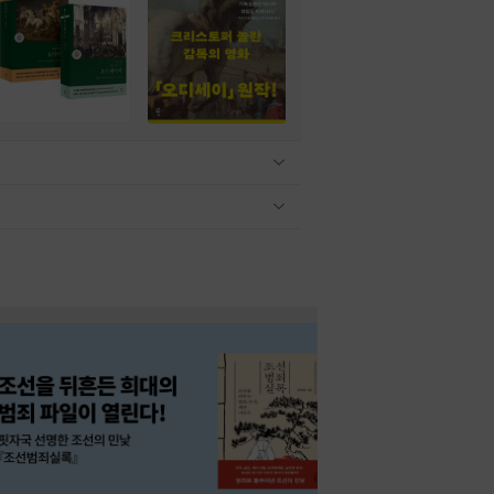
관련상품 보이기/감축
관련상품 보이기/감축