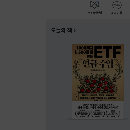
크레마클럽
독서기록
오늘의 책