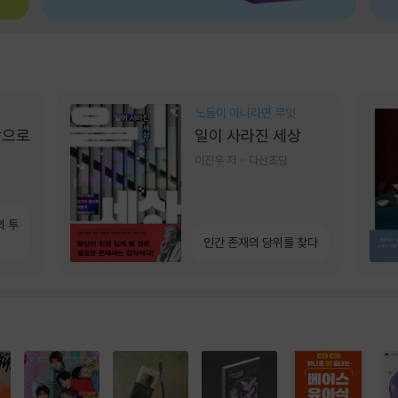
노동이 아니라면 무엇
장으로
일이 사라진 세상
이진우 저
다산초당
의 투
인간 존재의 당위를 찾다