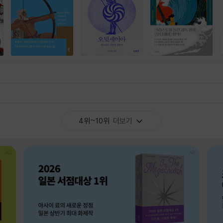
4위~10위
더보기