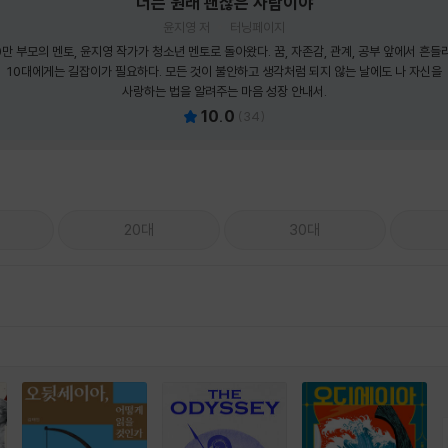
너는 원래 괜찮은 사람이야
윤지영 저
터닝페이지
0만 부모의 멘토, 윤지영 작가가 청소년 멘토로 돌아왔다. 꿈, 자존감, 관계, 공부 앞에서 흔들
10대에게는 길잡이가 필요하다. 모든 것이 불안하고 생각처럼 되지 않는 날에도 나 자신을
사랑하는 법을 알려주는 마음 성장 안내서.
10.0
(
34
)
20대
30대