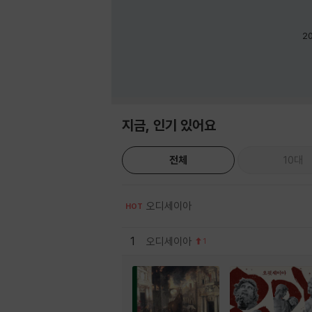
2
지금, 인기 있어요
전체
10대
오디세이아
HOT
1
오디세이아
1