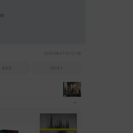
리는
2026.08.07 02:12 기준
40대
50대
관련상품 보이기/감축