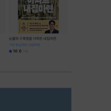
쏘쿨의 구축명품 아파트 내집마련
가장 현실적인 내집마련
10.0
(
13
)