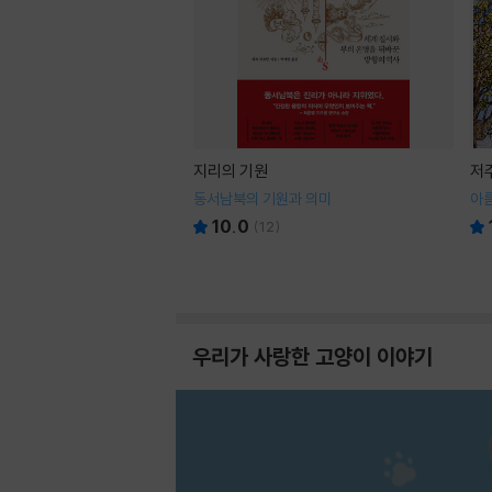
지리의 기원
저
동서남북의 기원과 의미
아
10.0
(
12
)
우리가 사랑한 고양이 이야기