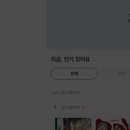
호
할
지금, 인기 있어요
전체
10대
오디세이아
HOT
1
오디세이아
2