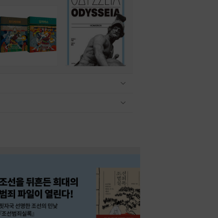
관련상품 보이기/감축
관련상품 보이기/감축