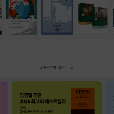
4위~10위
더보기