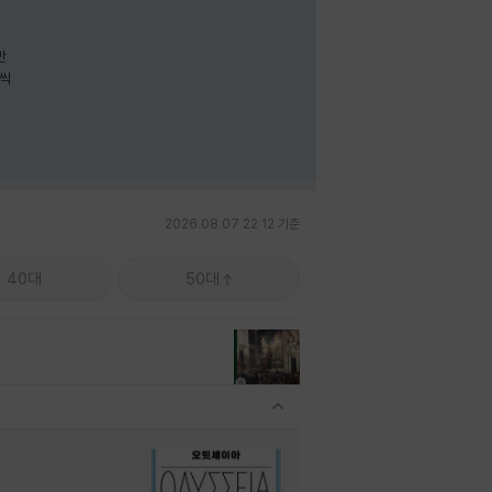
나씩
2026.08.07 22:12 기준
40대
50대
관련상품 보이기/감축