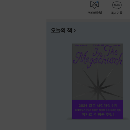
크레마클럽
독서기록
오늘의 책