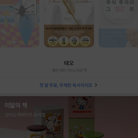
테오
앨런 레비 저/노지양 역
첫 달 무료, 무제한 독서라이프
이달의 책
산리오캐릭터즈 유리컵