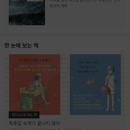
서로를 급류 속으로 끌어당기는 파멸적인 첫사
랑과의 재회
한 눈에 보는 책
카드뉴스로 보는 책
독후감 숙제가 끝나지 않아