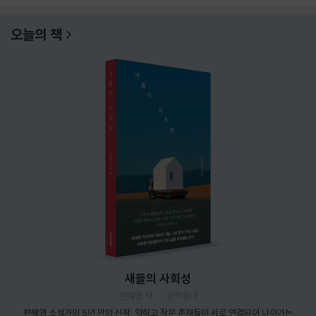
오늘의 책
새들의 사회성
편혜영 저
문학동네
편혜영 소설가의 5년 만의 신작. 약하고 작은 존재들이 서로 연결되어 나아가는