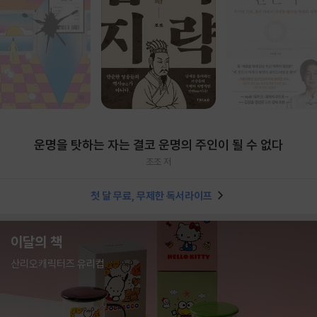
운명을 탓하는 자는 결코 운명의 주인이 될 수 없다
조조 저
첫 달 무료, 무제한 독서라이프
이달의 책
산리오캐릭터즈 유리컵