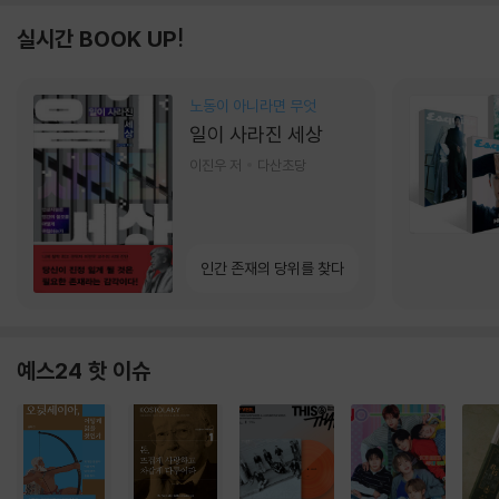
실시간 BOOK UP!
노동이 아니라면 무엇
일이 사라진 세상
이진우 저
다산초당
인간 존재의 당위를 찾다
예스24 핫 이슈