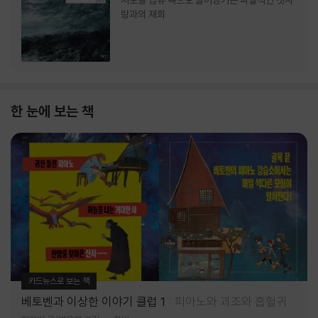
서로를 급류 속으로 끌어당기는 파멸적인 첫사
랑과의 재회
한 눈에 보는 책
카드뉴스로 보는 책
베토벤과 이상한 이야기 클럽 1
피아노와 괴조와 흡혈귀