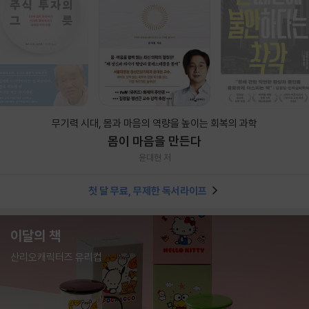
무기력 시대, 몸과 마음의 역량을 높이는 회복의 과학
몸이 마음을 만든다
윤대현 저
첫 달 무료, 무제한 독서라이프
이달의 책
산리오캐릭터즈 유리컵