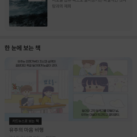
서로를 급류 속으로 끌어당기는 파멸적인 첫사
랑과의 재회
한 눈에 보는 책
카드뉴스로 보는 책
유주의 마음 비행