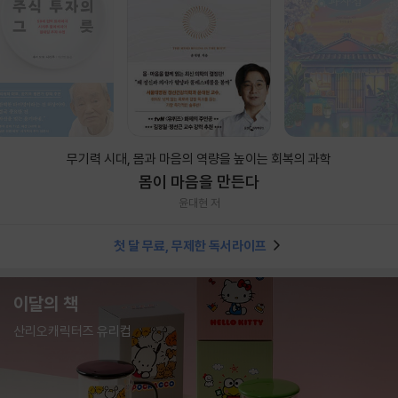
무기력 시대, 몸과 마음의 역량을 높이는 회복의 과학
몸이 마음을 만든다
윤대현 저
첫 달 무료, 무제한 독서라이프
이달의 책
산리오캐릭터즈 유리컵