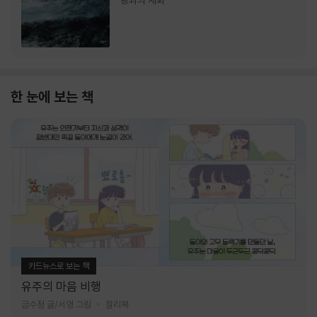
랑과의 재회
한 눈에 보는 책
카드뉴스로 보는 책
유주의 마음 비행
금수정 글/서영 그림
찰리북