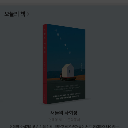
오늘의 책
새들의 사회성
편혜영 저
문학동네
편혜영 소설가의 5년 만의 신작. 약하고 작은 존재들이 서로 연결되어 나아가는