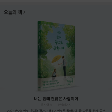
오늘의 책
너는 원래 괜찮은 사람이야
윤지영 저
터닝페이지
20만 부모의 멘토, 윤지영 작가가 청소년 멘토로 돌아왔다. 꿈, 자존감, 관계, 공부