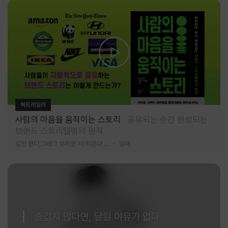
북트레일러
사람의 마음을 움직이는 스토리
공유되는 순간 완성되는
브랜드 스토리텔링의 원칙
로빈 랜디,그레그 브라운 저/최은아 역
알레
즐겁지 않다면, 달릴 이유가 없다