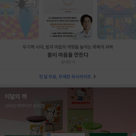
무기력 시대, 몸과 마음의 역량을 높이는 회복의 과학
몸이 마음을 만든다
윤대현 저
첫 달 무료, 무제한 독서라이프
이달의 책
산리오캐릭터즈 유리컵