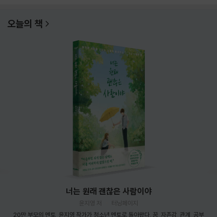
오늘의 책
너는 원래 괜찮은 사람이야
윤지영 저
터닝페이지
20만 부모의 멘토, 윤지영 작가가 청소년 멘토로 돌아왔다. 꿈, 자존감, 관계, 공부