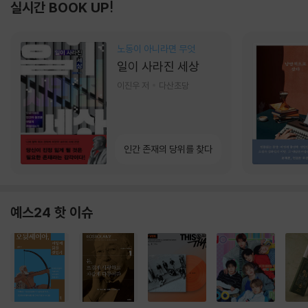
실시간 BOOK UP!
노동이 아니라면 무엇
일이 사라진 세상
이진우 저
다산초당
인간 존재의 당위를 찾다
예스24 핫 이슈