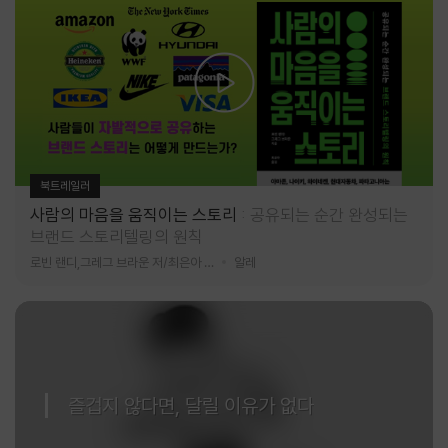
북트레일러
사람의 마음을 움직이는 스토리
공유되는 순간 완성되는
브랜드 스토리텔링의 원칙
로빈 랜디,그레그 브라운 저/최은아 역
알레
즐겁지 않다면, 달릴 이유가 없다