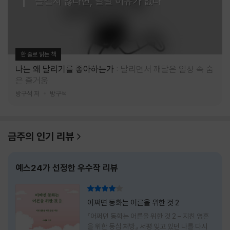
즐겁지 않다면, 달릴 이유가 없다
한 줄로 읽는 책
나는 왜 달리기를 좋아하는가
달리면서 깨달은 일상 속 숨
은 즐거움
방구석 저
방구석
금주의 인기 리뷰
예스24가 선정한 우수작 리뷰
리뷰 총점
어쩌면 동화는 어른을 위한 것 2
『어쩌면 동화는 어른을 위한 것 2 – 지친 영혼
을 위한 동심 처방』 서평 잊고 있던 나를 다시