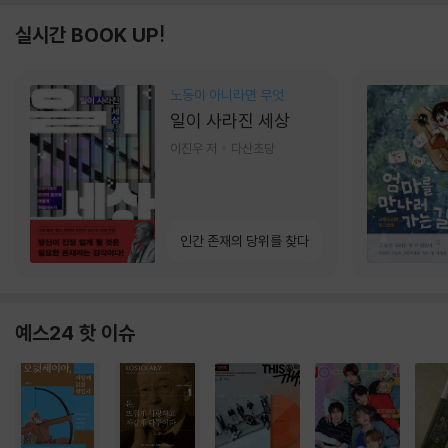
실시간 BOOK UP!
노동이 아니라면 무엇
일이 사라진 세상
이진우 저
다산초당
인간 존재의 당위를 찾다
예스24 핫 이슈