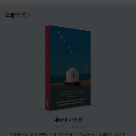
오늘의 책
새들의 사회성
편혜영 저
문학동네
편혜영 소설가의 5년 만의 신작. 약하고 작은 존재들이 서로 연결되어 나아가는