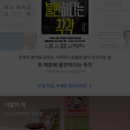
경제적 불안을 권하는 사회에서 흔들림 없이 살아가는 법
돈 때문에 불안하다는 착각
다우치 마나부 저/김정환 역
첫 달 무료, 무제한 독서라이프
이달의 책
산리오캐릭터즈 유리컵