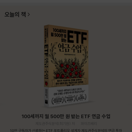
오늘의 책
100세까지 월 500만 원 받는 ETF 연금 수업
제도권주식분석(최기원) 저
와이즈베리
10만 구독자가 신뢰하는 ETF 포트폴리오 설계자 제도권주식분석의 연금 투자