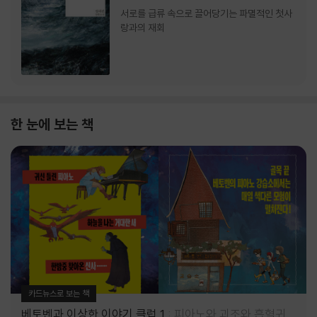
서로를 급류 속으로 끌어당기는 파멸적인 첫사
랑과의 재회
한 눈에 보는 책
카드뉴스로 보는 책
베토벤과 이상한 이야기 클럽 1
피아노와 괴조와 흡혈귀