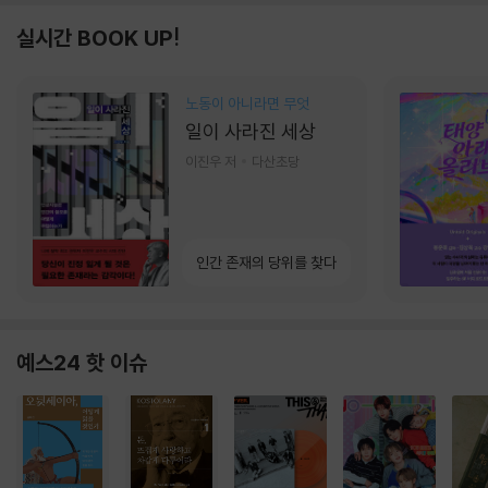
실시간 BOOK UP!
노동이 아니라면 무엇
일이 사라진 세상
이진우 저
다산초당
인간 존재의 당위를 찾다
예스24 핫 이슈