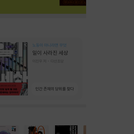
노동이 아니라면 무엇
일이 사라진 세상
이진우 저
다산초당
인간 존재의 당위를 찾다