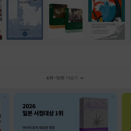
4위~10위
더보기