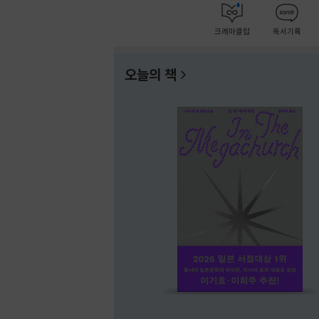
크레마클럽
독서기록
오늘의 책