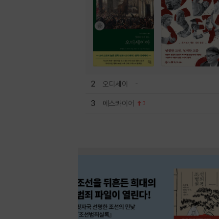
2
오디세이
3
에스콰이어
3