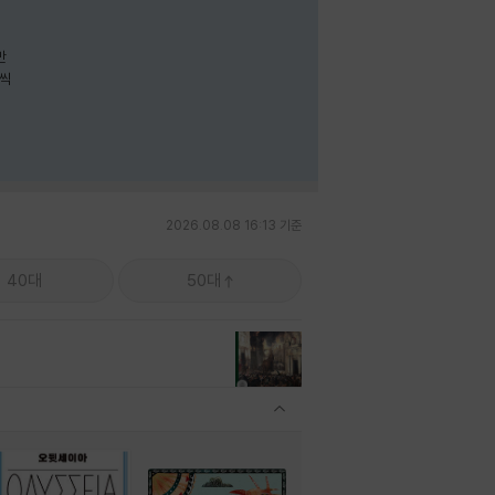
나씩
2026.08.08 16:13 기준
40대
50대
관련상품 보이기/감축