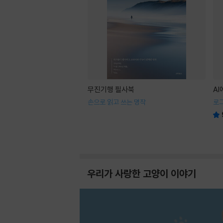
무진기행 필사북
A
손으로 읽고 쓰는 명작
로
우리가 사랑한 고양이 이야기