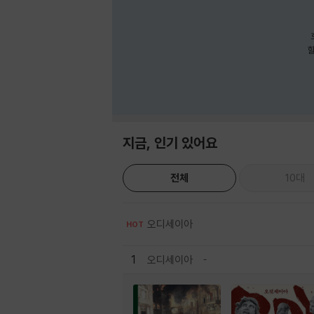
호
할
지금, 인기 있어요
전체
10대
오디세이아
HOT
1
오디세이아