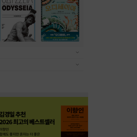
관련상품 보이기/감축
관련상품 보이기/감축