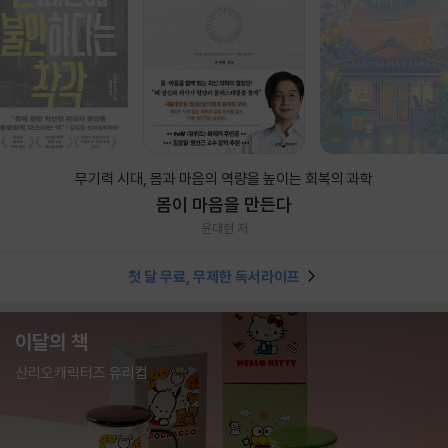
무기력 시대, 몸과 마음의 역량을 높이는 회복의 과학
몸이 마음을 만든다
윤대현 저
첫 달 무료, 무제한 독서라이프
이달의 책
산리오캐릭터즈 유리컵