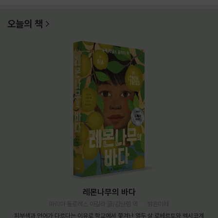
오늘의 책
레몬나무의 바다
마리아 돌로레스 아길라 글/김난령 역
밝은미래
피부색과 언어가 다르다는 이유로 학교에서 쫓겨난 열두 살 로베르토와 멕시코계