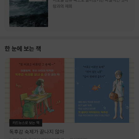
서로를 급류 속으로 끌어당기는 파멸적인 첫사
랑과의 재회
한 눈에 보는 책
카드뉴스로 보는 책
독후감 숙제가 끝나지 않아