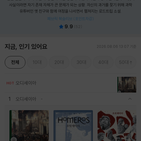
사실이라면 자기 존재 자체가 큰 문제가 되는 상황. 자신의 과거를 찾기 위해 과학
유튜버인 옛 친구와 함께 여정을 나서면서 펼쳐지는 로드트립 소설.
패브릭 북슬리브 (포인트차감)
9.9
(
52
)
지금, 인기 있어요
2026.08.06 13:07 기준
전체
10대
20대
30대
40대
50대
오디세이아
HOT
1
오디세이아
관련상품 보이기/감축