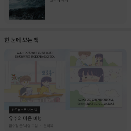
랑과의 재회
한 눈에 보는 책
카드뉴스로 보는 책
유주의 마음 비행
금수정 글/서영 그림
찰리북