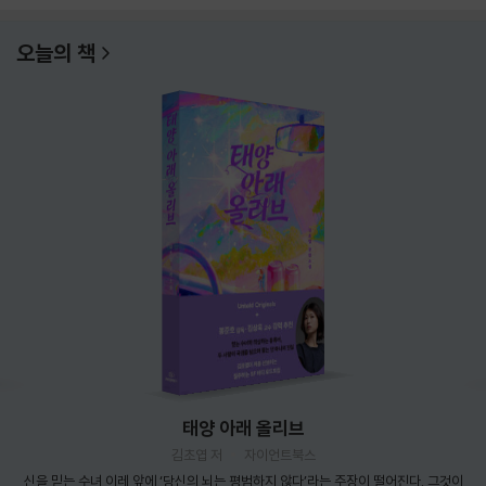
오늘의 책
태양 아래 올리브
김초엽 저
자이언트북스
신을 믿는 수녀 이레 앞에 ‘당신의 뇌는 평범하지 않다’라는 주장이 떨어진다. 그것이