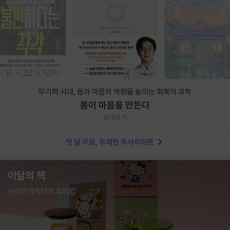
무기력 시대, 몸과 마음의 역량을 높이는 회복의 과학
몸이 마음을 만든다
윤대현 저
첫 달 무료, 무제한 독서라이프
이달의 책
산리오캐릭터즈 유리컵