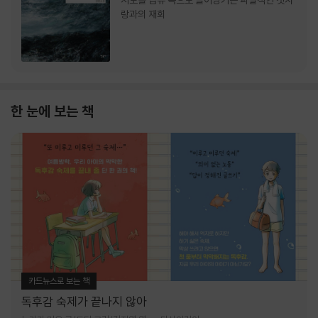
서로를 급류 속으로 끌어당기는 파멸적인 첫사
랑과의 재회
한 눈에 보는 책
카드뉴스로 보는 책
독후감 숙제가 끝나지 않아