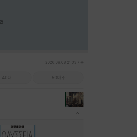
요한
2026.08.08 21:33 기준
40대
50대
관련상품 보이기/감축