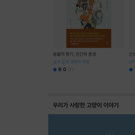
동물의 향기, 인간의 풍경
인
숲과 길 위 생명의 여정
단어
9.0
(
2
)
우리가 사랑한 고양이 이야기