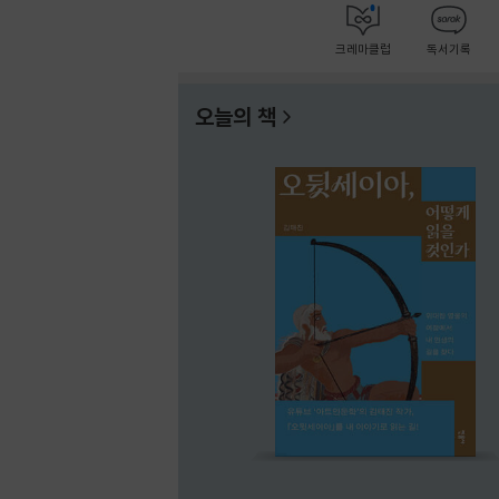
크레마클럽
독서기록
오늘의 책