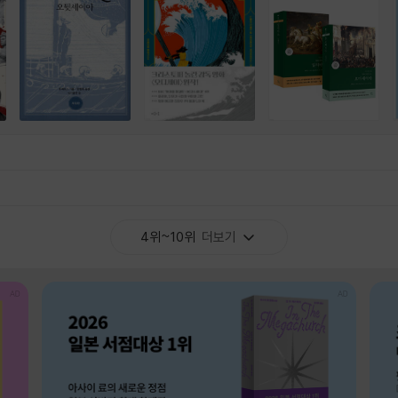
4위~10위
더보기