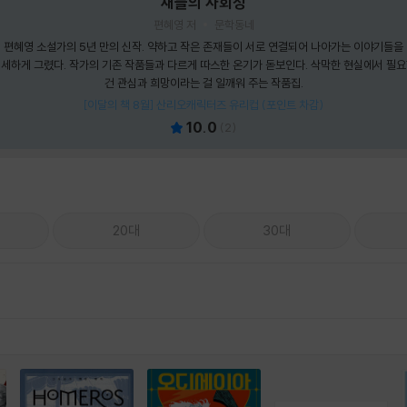
새들의 사회성
편혜영 저
문학동네
편혜영 소설가의 5년 만의 신작. 약하고 작은 존재들이 서로 연결되어 나아가는 이야기들을
세하게 그렸다. 작가의 기존 작품들과 다르게 따스한 온기가 돋보인다. 삭막한 현실에서 필
건 관심과 희망이라는 걸 일깨워 주는 작품집.
[이달의 책 8월] 산리오캐릭터즈 유리컵 (포인트 차감)
10.0
(
2
)
20대
30대