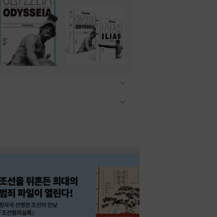
관련상품 보이기/감축
관련상품 보이기/감축