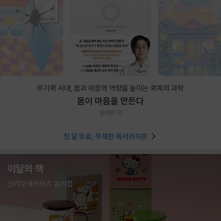
무기력 시대, 몸과 마음의 역량을 높이는 회복의 과학
몸이 마음을 만든다
윤대현 저
첫 달 무료, 무제한 독서라이프
이달의 책
산리오캐릭터즈 유리컵