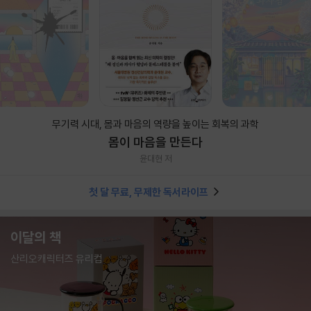
무기력 시대, 몸과 마음의 역량을 높이는 회복의 과학
몸이 마음을 만든다
윤대현 저
첫 달 무료, 무제한 독서라이프
이달의 책
산리오캐릭터즈 유리컵