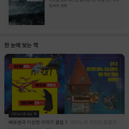
서로를 급류 속으로 끌어당기는 파멸적인 첫사
랑과의 재회
한 눈에 보는 책
카드뉴스로 보는 책
베토벤과 이상한 이야기 클럽 1
피아노와 괴조와 흡혈귀