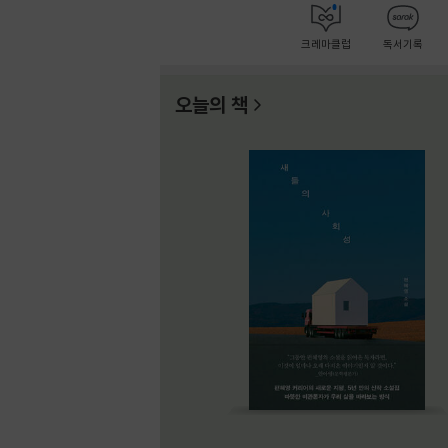
크레마클럽
독서기록
오늘의 책