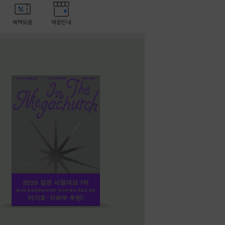
혜택모음
매장안내