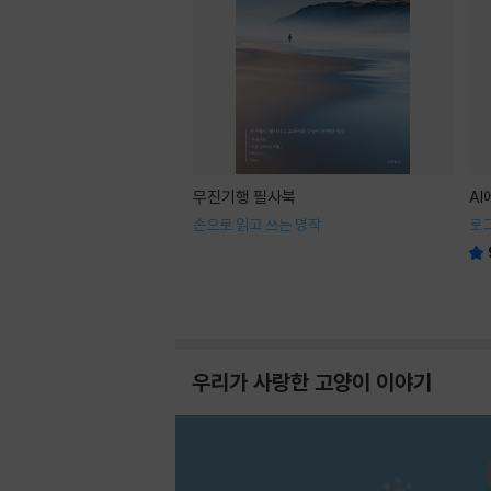
무진기행 필사북
A
손으로 읽고 쓰는 명작
로
우리가 사랑한 고양이 이야기