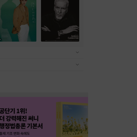
관련상품 보이기/감축
관련상품 보이기/감축