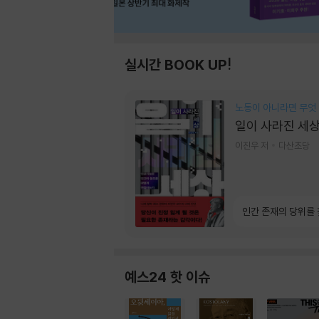
실시간 BOOK UP!
노동이 아니라면 무엇
일이 사라진 세
이진우 저
다산초당
인간 존재의 당위를
예스24 핫 이슈