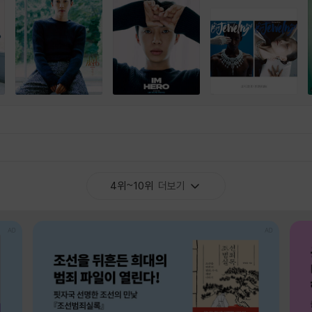
4위~10위
더보기