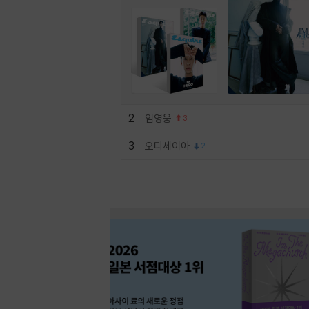
2
임영웅
3
3
오디세이아
2