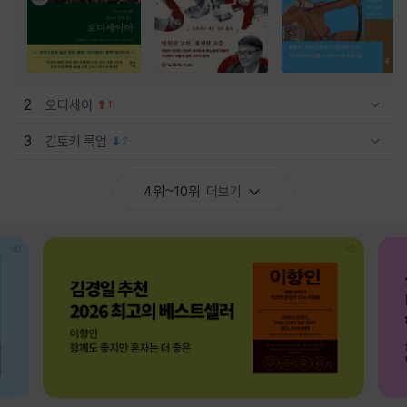
2
오디세이
1
관련상품 보이기/감축
3
긴토키 룩업
2
관련상품 보이기/감축
4위~10위
더보기