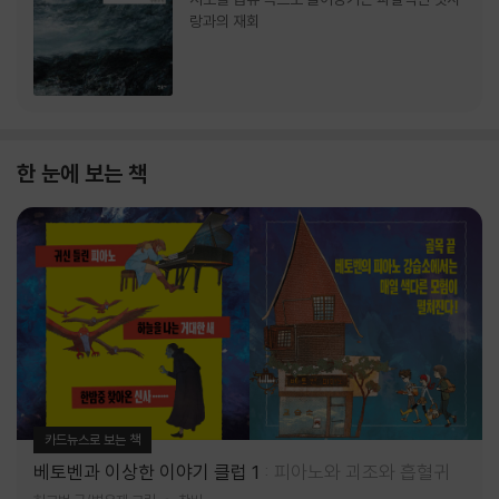
랑과의 재회
한 눈에 보는 책
카드뉴스로 보는 책
베토벤과 이상한 이야기 클럽 1
피아노와 괴조와 흡혈귀