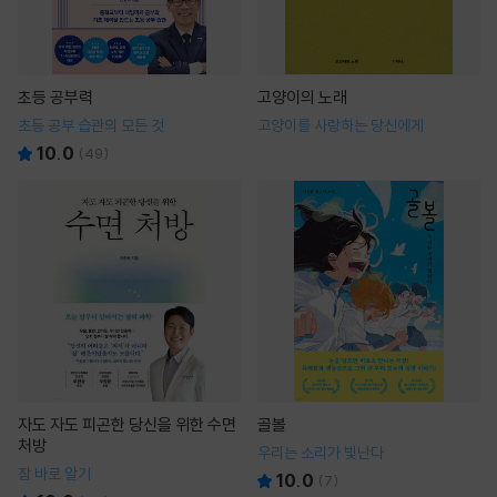
초등 공부력
고양이의 노래
초등 공부 습관의 모든 것
고양이를 사랑하는 당신에게
10.0
(
49
)
자도 자도 피곤한 당신을 위한 수면
골볼
처방
우리는 소리가 빛난다
잠 바로 알기
10.0
(
7
)