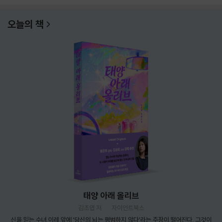
오늘의 책
태양 아래 올리브
김초엽 저
자이언트북스
신을 믿는 수녀 이레 앞에 ‘당신의 뇌는 평범하지 않다’라는 주장이 떨어진다. 그것이