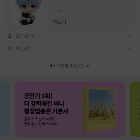
더보기
2
오디세이아
관련상품 보이기/감축
3
오디세이
관련상품 보이기/감축
4위~10위
더보기