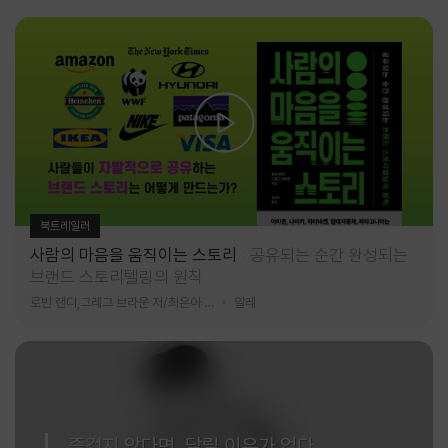
북트레일러
사람의 마음을 움직이는 스토리
공유되는 순간 완성되는
브랜드 스토리텔링의 원칙
로빈 랜디,그레그 브라운 저/최은아 역
알레
즐겁지 않다면, 달릴 이유가 없다