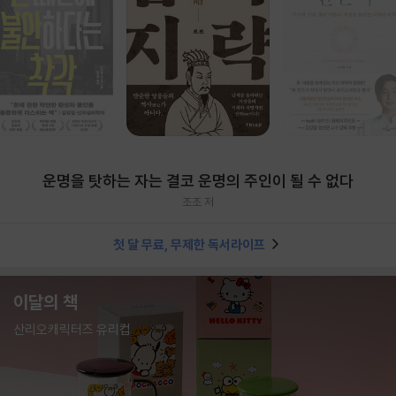
운명을 탓하는 자는 결코 운명의 주인이 될 수 없다
조조 저
첫 달 무료, 무제한 독서라이프
이달의 책
산리오캐릭터즈 유리컵