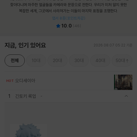
찾아다니며 마주한 얼굴들을 카메라와 문장으로 전한다. 우리가 미처 알지 못한
복잡한 세계, 그곳에서 사라져가는 이들의 마지막 표정을 조명한다.
엽서 8종(포인트차감)
10.0
(
46
)
지금, 인기 있어요
2026.08.07 05:22 기준
전체
10대
20대
30대
40대
50대
오디세이아
HOT
1
긴토키 룩업
관련상품 보이기/감축