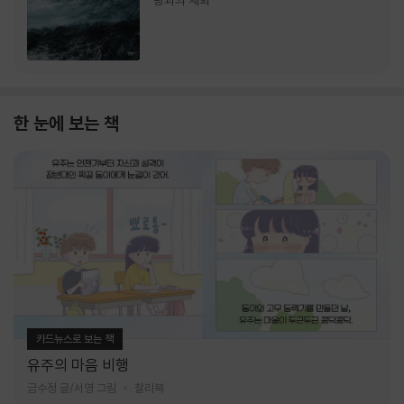
랑과의 재회
한 눈에 보는 책
카드뉴스로 보는 책
유주의 마음 비행
금수정 글/서영 그림
찰리북