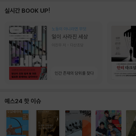
실시간 BOOK UP!
노동이 아니라면 무엇
일이 사라진 세상
이진우 저
다산초당
인간 존재의 당위를 찾다
예스24 핫 이슈