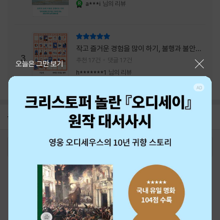
a***i
님의 리뷰
YES마니아 : 로얄
리뷰 총점
작고 즐거운 경험을 많이 하기, 불행과 불안을
3
회피하지 말기, 그리고 좋은 사람을 많이 만나
추천 17건
댓글 17건
닫기
오늘은 그만 보기
기.
h*******1
님의 리뷰
공지
26년 NBCI 수상 안내
2026-08-01
로그인
최근 본 상품
주문/배송
고객센터 1544-3800
티켓 1544-6399
중고샵 1566-4295
eBook 1:1문의/채팅상담
예스이십사(주) 사업자 정보
이용약관
개인정보처리방침
청소년보호정책
PC버전
회사소개
거래처관계자께