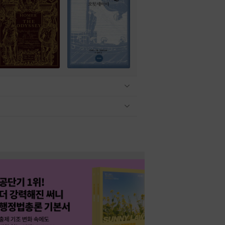
관련상품 보이기/감축
관련상품 보이기/감축