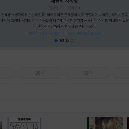
새들의 사회성
편혜영 저
문학동네
편혜영 소설가의 5년 만의 신작. 약하고 작은 존재들이 서로 연결되어 나아가는 이야기들을
세하게 그렸다. 작가의 기존 작품들과 다르게 따스한 온기가 돋보인다. 삭막한 현실에서 필
건 관심과 희망이라는 걸 일깨워 주는 작품집.
[이달의 책 8월] 산리오캐릭터즈 유리컵 (포인트 차감)
10.0
(
2
)
20대
30대