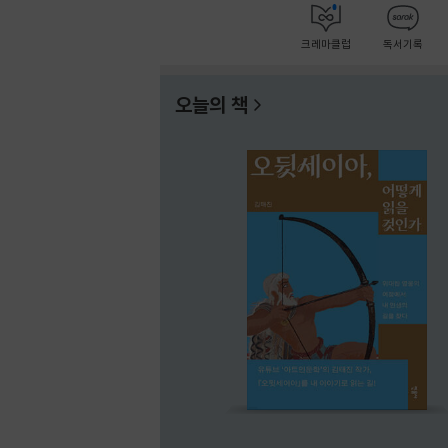
크레마클럽
독서기록
오늘의 책