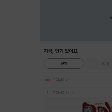
섬
지금, 인기 있어요
전체
10대
오디세이아
HOT
1
오디세이아