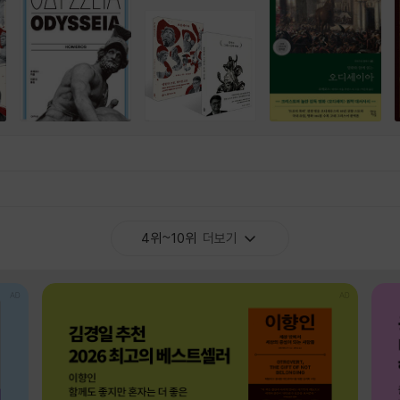
4위~10위
더보기