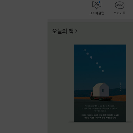
크레마클럽
독서기록
오늘의 책