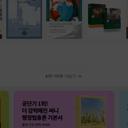
4위~10위
더보기