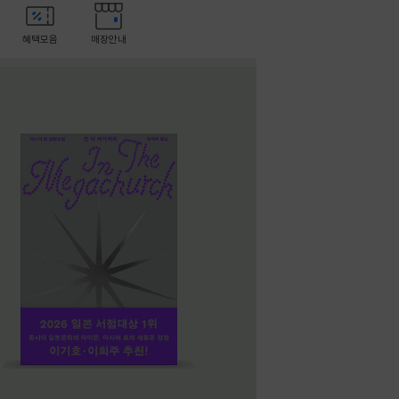
혜택모음
매장안내