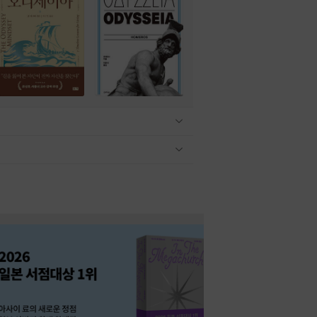
관련상품 보이기/감축
관련상품 보이기/감축