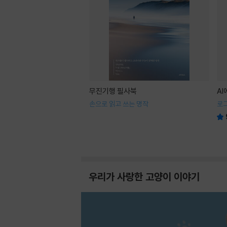
무진기행 필사북
A
손으로 읽고 쓰는 명작
로
우리가 사랑한 고양이 이야기