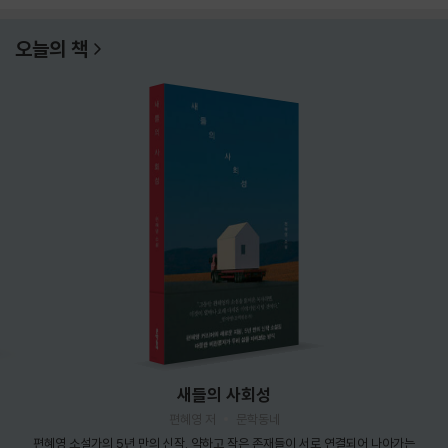
오늘의 책
새들의 사회성
편혜영 저
문학동네
편혜영 소설가의 5년 만의 신작. 약하고 작은 존재들이 서로 연결되어 나아가는