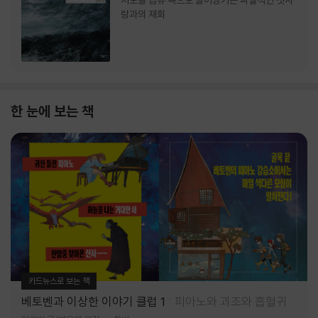
서로를 급류 속으로 끌어당기는 파멸적인 첫사
랑과의 재회
한 눈에 보는 책
카드뉴스로 보는 책
베토벤과 이상한 이야기 클럽 1
피아노와 괴조와 흡혈귀