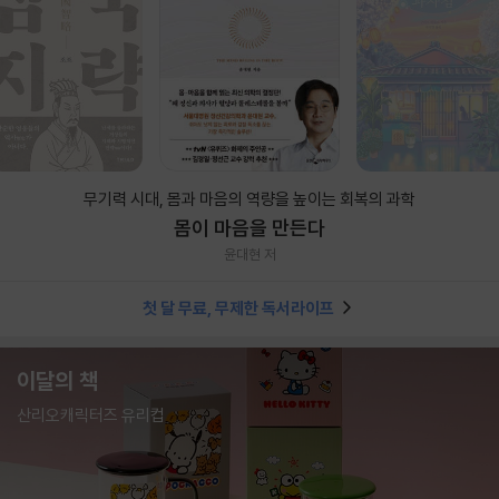
무기력 시대, 몸과 마음의 역량을 높이는 회복의 과학
몸이 마음을 만든다
윤대현 저
첫 달 무료, 무제한 독서라이프
이달의 책
산리오캐릭터즈 유리컵