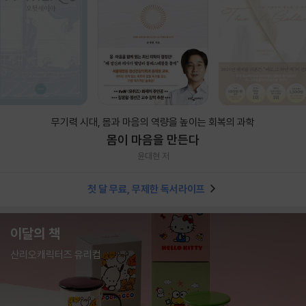
무기력 시대, 몸과 마음의 역량을 높이는 회복의 과학
몸이 마음을 만든다
윤대현 저
첫 달 무료, 무제한 독서라이프
이달의 책
산리오캐릭터즈 유리컵